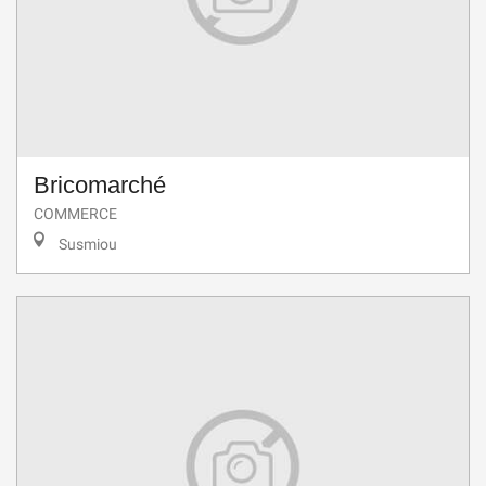
Bricomarché
COMMERCE
Susmiou