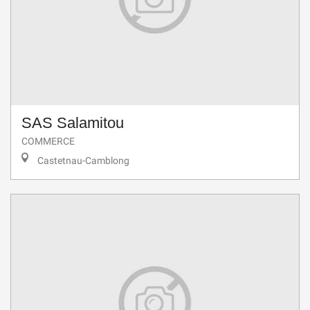
SAS Salamitou
COMMERCE
Castetnau-Camblong