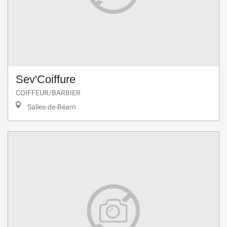
Sev'Coiffure
COIFFEUR/BARBIER
Salies-de-Béarn