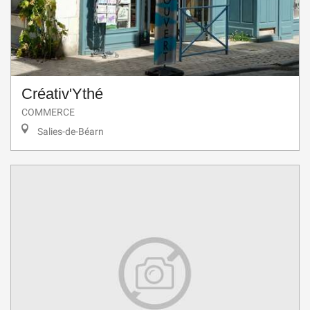
Créativ'Ythé
COMMERCE
Salies-de-Béarn