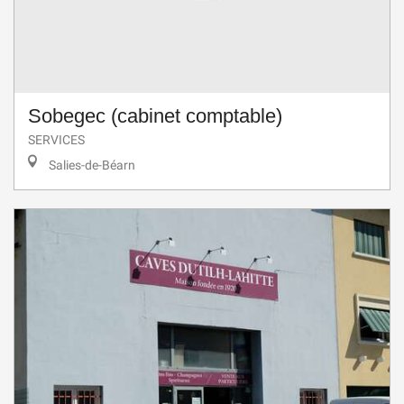
Sobegec (cabinet comptable)
SERVICES
Salies-de-Béarn