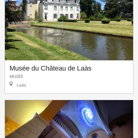
Musée du Château de Laàs
MUSÉE
Laàs