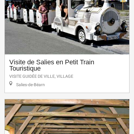
Visite de Salies en Petit Train
Touristique
VISITE GUIDÉE DE VILLE, VILLAGE
Salies-de-Béarn