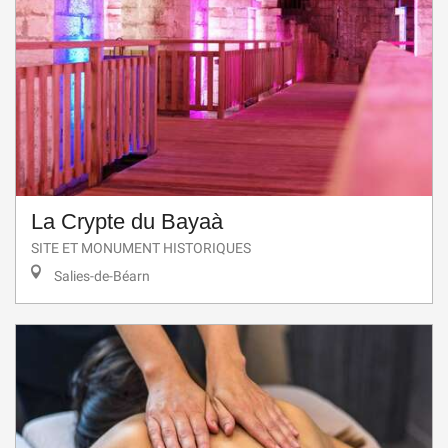
La Crypte du Bayaà
SITE ET MONUMENT HISTORIQUES
Salies-de-Béarn