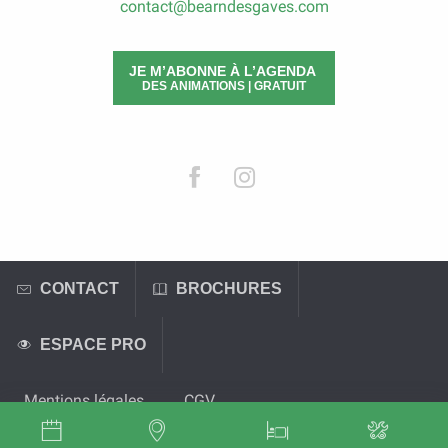
contact@bearndesgaves.com
JE M’ABONNE À L’AGENDA
DES ANIMATIONS | GRATUIT
CONTACT
BROCHURES
ESPACE PRO
Mentions légales
CGV