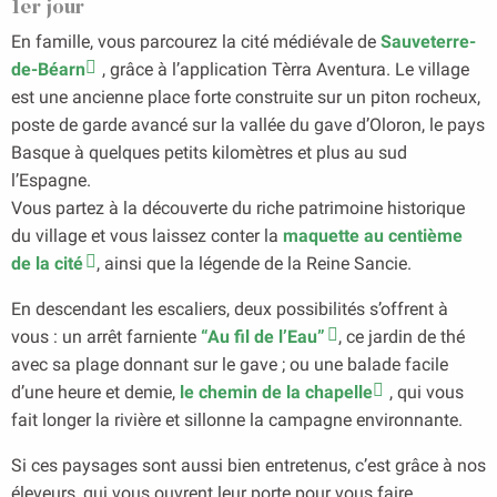
1er jour
En famille, vous parcourez la cité médiévale de
Sauveterre-
de-Béarn
, grâce à l’application Tèrra Aventura. Le village
est une ancienne place forte construite sur un piton rocheux,
poste de garde avancé sur la vallée du gave d’Oloron, le pays
Basque à quelques petits kilomètres et plus au sud
l’Espagne.
Vous partez à la découverte du riche patrimoine historique
du village et vous laissez conter la
maquette au centième
de la cité
, ainsi que la légende de la Reine Sancie.
En descendant les escaliers, deux possibilités s’offrent à
vous : un arrêt farniente
“Au fil de l’Eau”
, ce jardin de thé
avec sa plage donnant sur le gave ; ou une balade facile
d’une heure et demie,
le chemin de la chapelle
, qui vous
fait longer la rivière et sillonne la campagne environnante.
Si ces paysages sont aussi bien entretenus, c’est grâce à nos
éleveurs, qui vous ouvrent leur porte pour vous faire